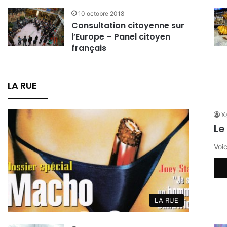
10 octobre 2018
Consultation citoyenne sur
l’Europe – Panel citoyen
français
LA RUE
Xa
Le
Voi
LA RUE