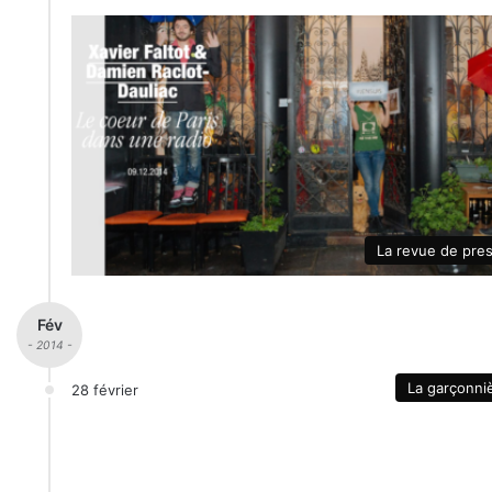
La revue de pre
Fév
- 2014 -
La garçonni
28 février