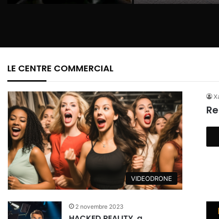
LE CENTRE COMMERCIAL
Xa
Re
VIDEODRONE
2 novembre 2023
HACKED REALITY, a