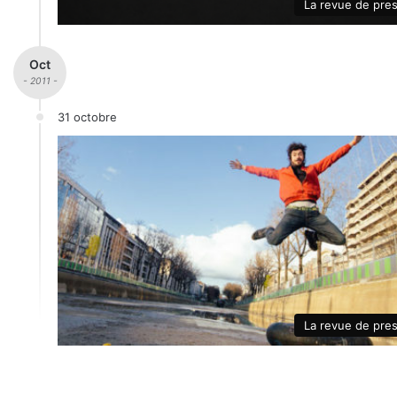
La revue de pre
Oct
- 2011 -
31 octobre
La revue de pre