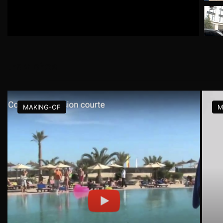
LES VIDÉOS
#TRANSMEDIAQUIZZ
#