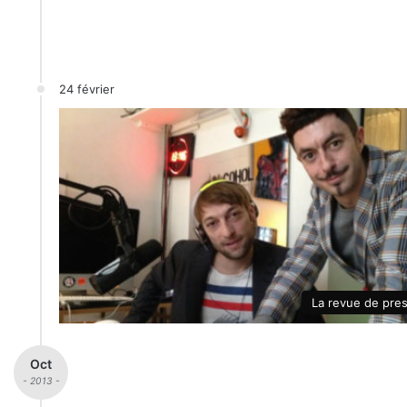
24 février
La revue de pre
Oct
- 2013 -