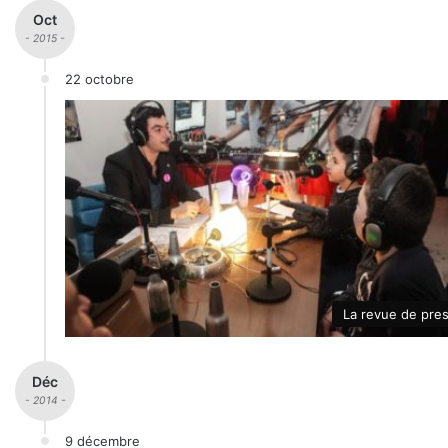
Oct
- 2015 -
22 octobre
La revue de pre
Déc
- 2014 -
9 décembre