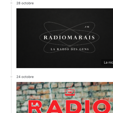
28 octobre
La ni
24 octobre