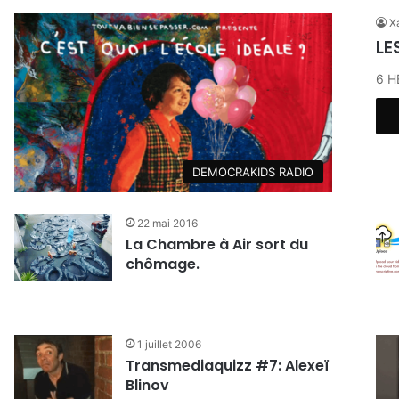
Xa
LE
6 H
DEMOCRAKIDS RADIO
22 mai 2016
La Chambre à Air sort du
chômage.
1 juillet 2006
Transmediaquizz #7: Alexeï
Blinov