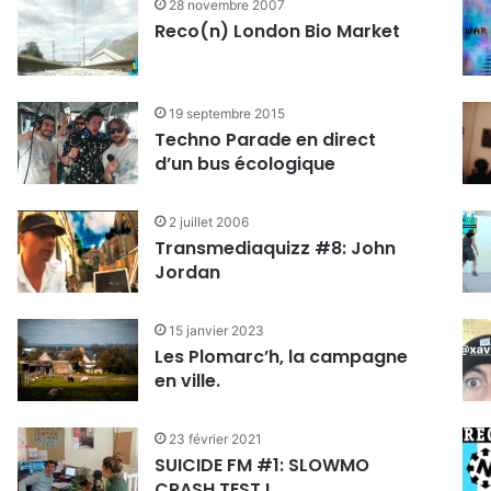
28 novembre 2007
Reco(n) London Bio Market
19 septembre 2015
Techno Parade en direct
d’un bus écologique
2 juillet 2006
Transmediaquizz #8: John
Jordan
15 janvier 2023
Les Plomarc’h, la campagne
en ville.
23 février 2021
SUICIDE FM #1: SLOWMO
CRASH TEST !