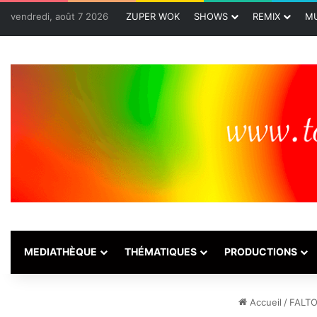
vendredi, août 7 2026
ZUPER WOK
SHOWS
REMIX
MU
MEDIATHÈQUE
THÉMATIQUES
PRODUCTIONS
Accueil
/
FALT