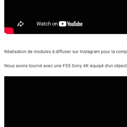
Réalisation de modules à diffuser sur Instagram pour la comp
Nous avons tourné avec une FS5 Sony 4K équipé d’un object