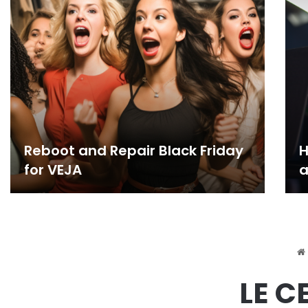
Reboot and Repair Black Friday
H
for VEJA
a
LE 