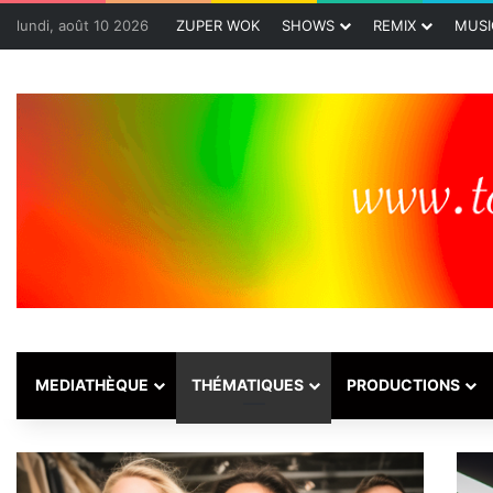
lundi, août 10 2026
ZUPER WOK
SHOWS
REMIX
MUSI
MEDIATHÈQUE
THÉMATIQUES
PRODUCTIONS