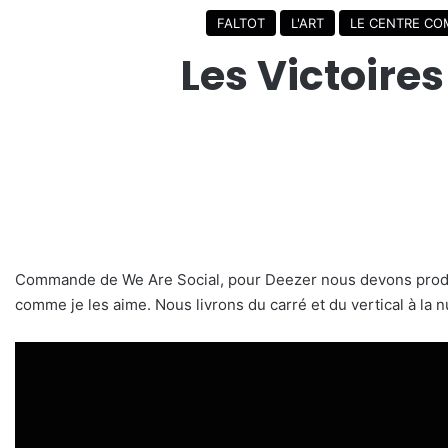
FALTOT
L'ART
LE CENTRE CO
Les Victoire
Commande de We Are Social, pour Deezer nous devons produi
comme je les aime. Nous livrons du carré et du vertical à la 