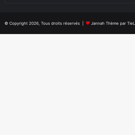
© Copyright 2026, Tous droits réservés |
Jannah Thème par Tie