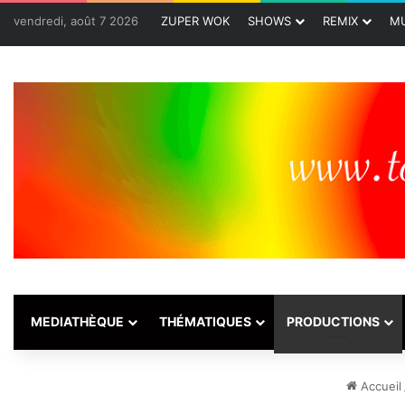
vendredi, août 7 2026
ZUPER WOK
SHOWS
REMIX
MU
MEDIATHÈQUE
THÉMATIQUES
PRODUCTIONS
Accueil