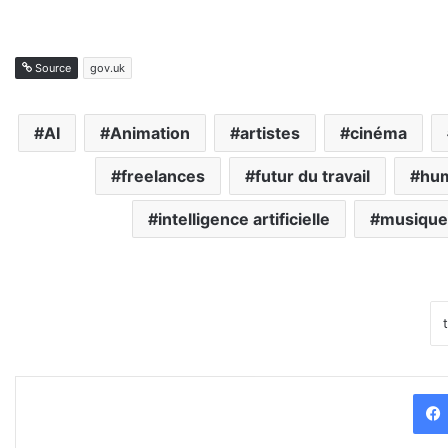
Source
gov.uk
AI
Animation
artistes
cinéma
freelances
futur du travail
hum
intelligence artificielle
musique