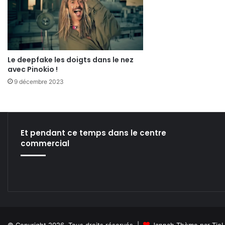
Le deepfake les doigts dans le nez
avec Pinokio !
9 décembre 2023
Et pendant ce temps dans le centre
commercial
© Copyright 2026, Tous droits réservés |
Jannah Thème par Tie