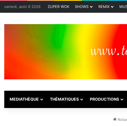
samedi, août 8 2026
ZUPER WOK
SHOWS
REMIX
MUS
MEDIATHÈQUE
THÉMATIQUES
PRODUCTIONS
Accue