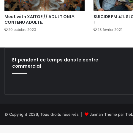
Meet with XAITOE // ADULT ONLY.
SUICIDE FM #1: S
CONTENU ADULTE.
!
20 octobre 2023
23 février 2021
Et pendant ce temps dans le centre
commercial
© Copyright 2026, Tous droits réservés |
Jannah Thème par Tie