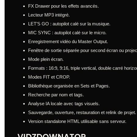
FX Drawer pour les effets avancés.
Lecteur MP3 intégré.
LET’S GO : autopilot calé sur la musique.
MIC SYNC : autopilot calé sur le micro.
Enregistrement vidéo du Master Output.
Fenêtre de sortie séparée pour second écran ou projec
Mode plein écran.
Formats : 16:9, 9:16, triple vertical, double carré horizon
Modes FIT et CROP.
Bibliothèque organisée en Sets et Pages.
Recherche par nom et tags.
Analyse IA locale avec tags visuels.
Sauvegarde, ouverture, restauration et relink de projet.
Version standalone HTML utilisable sans serveur.
VIDZDOWNATOR