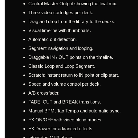
Central Master Output showing the final mix.
Three video cartridges per deck.
Drag and drop from the library to the decks.
Visual timeline with thumbnails.
Automatic cut detection.
Segment navigation and looping.
Draggable IN / OUT points on the timeline.
Classic Loop and Loop Segment.
Scratch: instant return to IN point or clip start.
Speed and volume control per deck.
A/B crossfader.
FADE, CUT and BREAK transitions.
Manual BPM, Tap Tempo and automatic sync.
FX ON/OFF with video blend modes.
FX Drawer for advanced effects.
Integrated MP3 player.