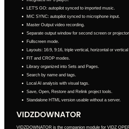
LET’S GO: autopilot synced to imported music.
MIC SYNC: autopilot synced to microphone input.
Master Output video recording.
Separate output window for second screen or projector
Fullscreen mode.
Layouts: 16:9, 9:16, triple vertical, horizontal or vertic
FIT and CROP modes.
Library organized into Sets and Pages.
Search by name and tags.
Local AI analysis with visual tags.
Save, Open, Restore and Relink project tools.
Standalone HTML version usable without a server.
VIDZDOWNATOR
VIDZDOWNATOR is the companion module for VIDZ OPERATOR