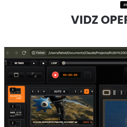
#
VIDZ OPE