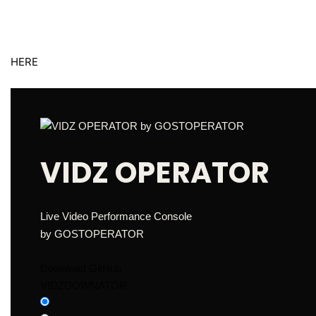
HERE
VIDZ OPERATOR
Live Video Performance Console
by GOSTOPERATOR
Download GitHub
VIDZDOWNATOR