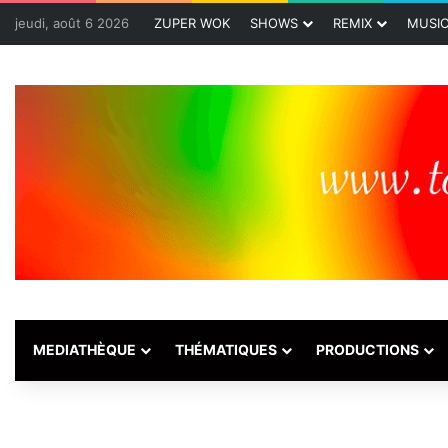
jeudi, août 6 2026
ZUPER WOK
SHOWS
REMIX
MUSI
MEDIATHÈQUE
THÉMATIQUES
PRODUCTIONS