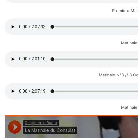
Première Mati
Matinale
Matinale N°3 // 8 O
Matinale