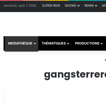
vendredi, août 7 2026
ZUPER WOK
SHOWS
REMIX
MU
MEDIATHÈQUE
THÉMATIQUES
PRODUCTIONS
gangsterrera