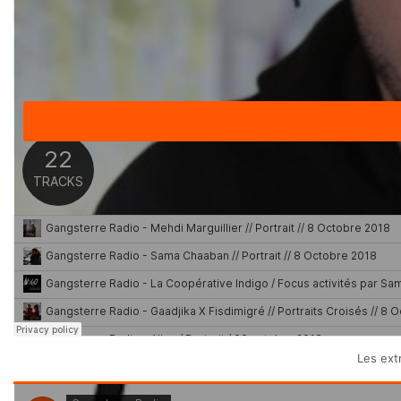
Les ext