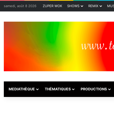
samedi, août 8 2026
ZUPER WOK
SHOWS
REMIX
MUS
MEDIATHÈQUE
THÉMATIQUES
PRODUCTIONS