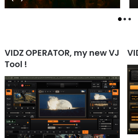
VIDZ OPERATOR, my new VJ
V
Tool !