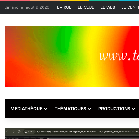
dimanche, août 9 2026
LA RUE
LE CLUB
LE WEB
LE CENT
MEDIATHÈQUE
THÉMATIQUES
PRODUCTIONS