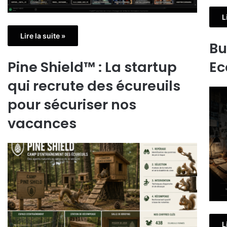
L
Lire la suite »
Bu
Pine Shield™ : La startup
Ec
qui recrute des écureuils
pour sécuriser nos
vacances
L