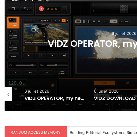
6 juillet 2026
VIDZ OPERATOR, my 
6 juillet 2026
6 juillet 2026
RUSHOPERATOR : ET SI L’INTELLIGENCE ARTIFICIELLE LIBÉRAIT ENFIN LES MONTEURS ?
VIDZ OPERATOR, my new VJ Tool !
VIDZ DOWNLOAD
RANDOM ACCESS MEMORY
THE CONTEMPORARY ART OF LIVI