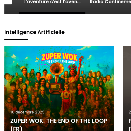
Enfin Libres ! À Tunis portraits d’une génération révolutionnaire.
L'aventure c'est l'aventure de Claude Lelouch.
Radio Confineme
Intelligence Artificielle
10 décembre 2025
2
ZUPER WOK: THE END OF THE LOOP
(FR)