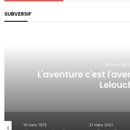
SUBVERSIF
16 mars 1972
L'aventure c'est l'av
Lelouc
16 mars 1972
21 mars 2021