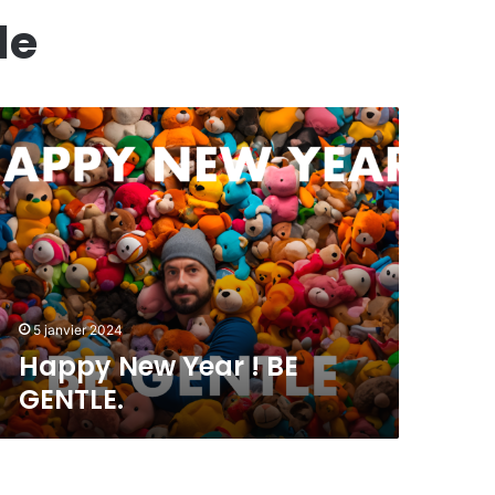
de
5 janvier 2024
Happy New Year ! BE
GENTLE.