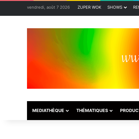
vendredi, août 7 2026
ZUPER WOK
SHOWS
RE
MEDIATHÈQUE
THÉMATIQUES
PRODUC