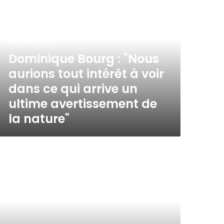
30 mars 2020
Dominique Bourg : "Nous
aurions tout intérêt à voir
dans ce qui arrive un
ultime avertissement de
la nature"