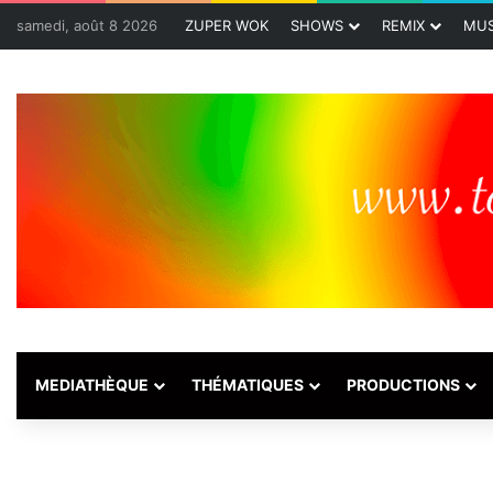
samedi, août 8 2026
ZUPER WOK
SHOWS
REMIX
MUS
MEDIATHÈQUE
THÉMATIQUES
PRODUCTIONS