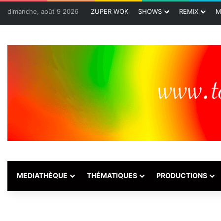
dimanche, août 9 2026
ZUPER WOK
SHOWS
REMIX
M
MEDIATHÈQUE
THÉMATIQUES
PRODUCTIONS