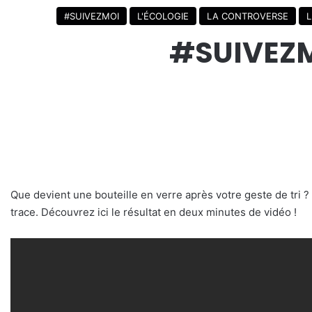
#SUIVEZMOI
L'ÉCOLOGIE
LA CONTROVERSE
L
#SUIVEZMO
Que devient une bouteille en verre après votre geste de tri ? 
trace. Découvrez ici le résultat en deux minutes de vidéo !