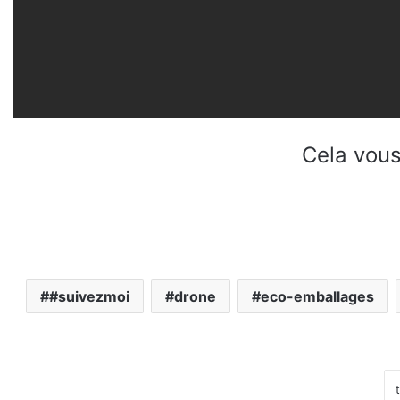
Cela vous
#suivezmoi
drone
eco-emballages