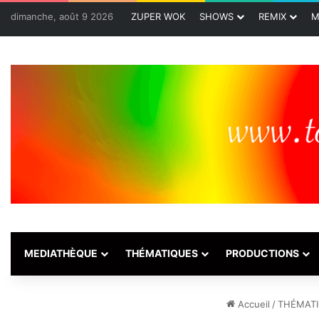
dimanche, août 9 2026
ZUPER WOK
SHOWS
REMIX
M
MEDIATHÈQUE
THÉMATIQUES
PRODUCTIONS
Accueil
/
THÉMAT