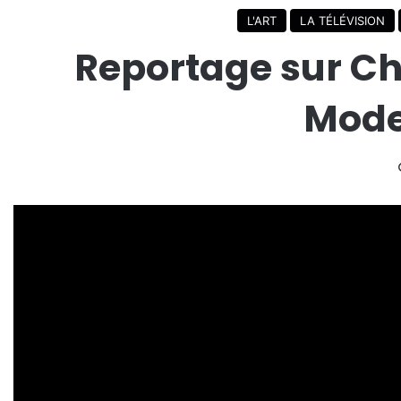
L'ART
LA TÉLÉVISION
Reportage sur Ch
Mode