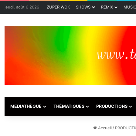
jeudi, août 6 2026
ZUPER WOK
SHOWS
REMIX
MUSI
MEDIATHÈQUE
THÉMATIQUES
PRODUCTIONS
Accueil
/
PRODUCTI