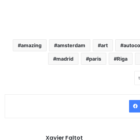
amazing
amsterdam
art
autoco
madrid
paris
Riga
Xavier Faltot