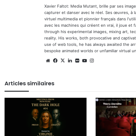
Xavier Faltot: Media Mutant, brille par ses imag
capturer et danser avec le réel. Ses œuvres, à 
virtuel multimedia et pionnier français dans l'utili
avec les machines qui créent en vrai, il joue et
through his experimental images, mixing art, t
reality. His works, both provocative and captiva
use of web tools, he has always awaited the arriv
bespoke animated worlds or unfamiliar virtual u
Website
Facebook
X
Linkedin
Flickr
YouTube
Instagram
Articles similaires