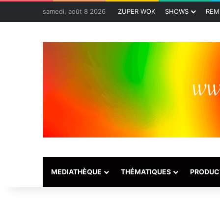
samedi, août 8 2026
ZUPER WOK
SHOWS
REM
MEDIATHÈQUE
THÉMATIQUES
PRODUC