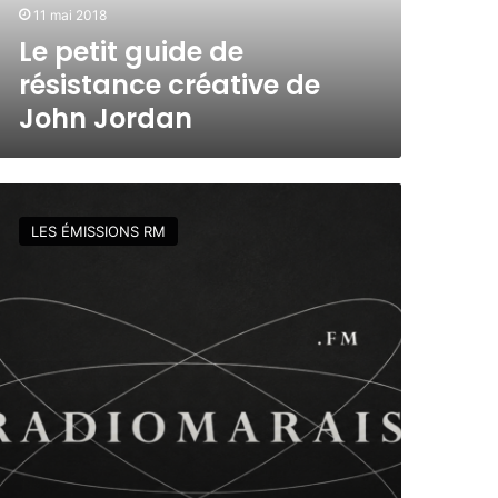
11 mai 2018
Le petit guide de
résistance créative de
John Jordan
LES ÉMISSIONS RM