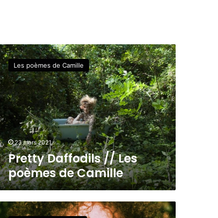
Les poèmes de Camille
23 mars 2021
Pretty Daffodils // Les
poèmes de Camille