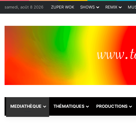
samedi, août 8 2026
ZUPER WOK
SHOWS
REMIX
MUS
MEDIATHÈQUE
THÉMATIQUES
PRODUCTIONS