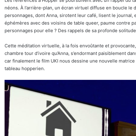
Les références à Hopper se poursuivent avec un rappel du t
néons. À l’arrière-plan, un écran virtuel diffuse en boucle le 
personnages, dont Anna, sirotent leur café, lisent le journal
éphémères avec des voisins de table queer, paume contre paum
personnages pour elle ? Des rappels de sa profonde solitud
Cette méditation virtuelle, à la fois envoûtante et provocante
chambre tour d’ivoire qu’Anna, s’endormant paisiblement dans 
car finalement le film UKI nous dessine une nouvelle matric
tableau hopperien.