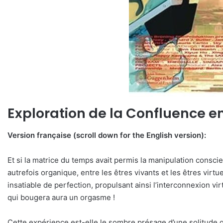
Exploration de la Confluence e
Version française (scroll down for the English version):
Et si la matrice du temps avait permis la manipulation consci
autrefois organique, entre les êtres vivants et les êtres virt
insatiable de perfection, propulsant ainsi l’interconnexion vi
qui bougera aura un orgasme !
Cette expérience est-elle le sombre présage d’une solitude 