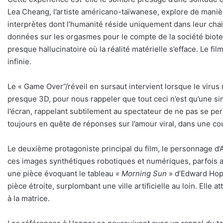
Lea Cheang, l’artiste américano-taïwanese, explore de manière
interprètes dont l’humanité réside uniquement dans leur chair 
données sur les orgasmes pour le compte de la société biot
presque hallucinatoire où la réalité matérielle s’efface. Le f
infinie.
Le « Game Over”/réveil en sursaut intervient lorsque le virus
presque 3D, pour nous rappeler que tout ceci n’est qu’une sim
l’écran, rappelant subtilement au spectateur de ne pas se pe
toujours en quête de réponses sur l’amour viral, dans une co
Le deuxième protagoniste principal du film, le personnage 
ces images synthétiques robotiques et numériques, parfois an
une pièce évoquant le tableau
« Morning Sun
» d’Edward Hoppe
pièce étroite, surplombant une ville artificielle au loin. Elle
à la matrice.