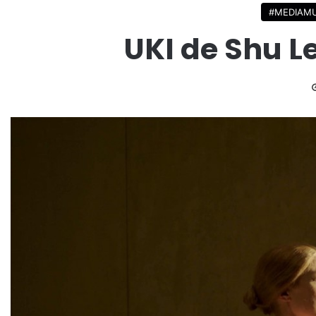
#MEDIAM
UKI de Shu 