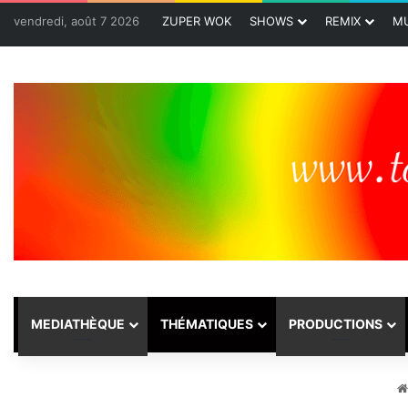
vendredi, août 7 2026
ZUPER WOK
SHOWS
REMIX
MU
MEDIATHÈQUE
THÉMATIQUES
PRODUCTIONS