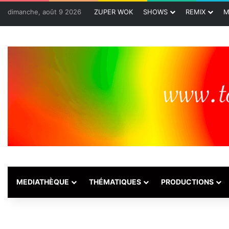
dimanche, août 9 2026
ZUPER WOK
SHOWS
REMIX
M
MEDIATHÈQUE
THÉMATIQUES
PRODUCTIONS