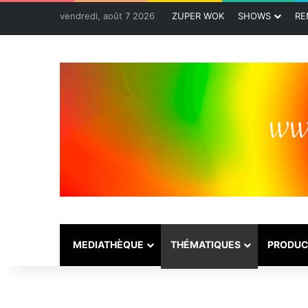
vendredi, août 7 2026
ZUPER WOK
SHOWS
RE
MEDIATHÈQUE
THÉMATIQUES
PRODUC