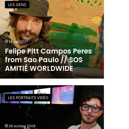
LES GENS
18 mai 2021
Felipe Pitt Campos Peres
from Sao Paulo // SOS
AMITIÉ WORLDWIDE
LES PORTRAITS VIDÉO
26 octobre 2008