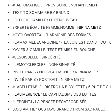
#FALTOMATIQUE : PROVISOIRE ENCHANTEMENT
TEXT TO SOMMAIRE BY BRUNO
ÉDITO DE CAMILLE : LE RENOUVEAU
EXPERTE ÉGALITÉ FEMME.HOMME :
NIRINA METZ
#CYCLOVORTEX : L’HARMONIE DES FORMES
#LAMAXIMEDECAPUCINE : « LA JOIE EST DANS TOUT C
XAVIER & CAMILLE: TEST ET MISE EN BOUCHE
#JESUISBELLE : SINCÉRITÉ
#LEMOTCLEFCLEF : NON-BINARITÉ
INVITÉ PARIS / NOUVEAU MONDE : NIRINA METZ
INVITÉ PARIS / PORTRAIT : NIRINA METZ
#LABELLETABLE :
BISTRO LA BICYLETTE / 5 RUE DE 
#LALIMERENCE
: LE CAPITALISME DES LUTTES
#LEPOINTJ : LA PENSÉE DÉCATÉGORISÉE
S.O.S AMITIÉ : GUSTAVO BRANDO FROM SAO PAULO