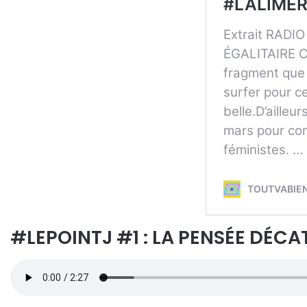
#LEPOINTJ #1 : LA PENSÉE DÉC