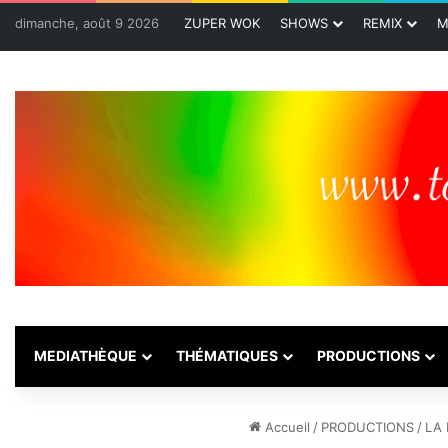
dimanche, août 9 2026
ZUPER WOK
SHOWS
REMIX
M
MEDIATHÈQUE
THÉMATIQUES
PRODUCTIONS
Accueil
/
PRODUCTIONS
/
LA 