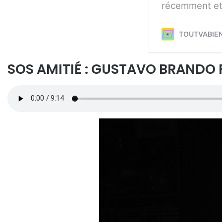
SOS AMITIÉ : GUSTAVO BRANDO