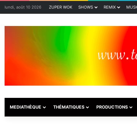
lundi, août 10 2026
ZUPER WOK
SHOWS
REMIX
MUSI
MEDIATHÈQUE
THÉMATIQUES
PRODUCTIONS