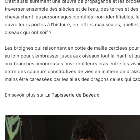
C’est aussi sûrement une œuvre de propagande et les brodeus
traverser ensemble des siècles et de l’eau, des terres et des 
chevauchent les personnages identifiés-non-identifiables, le
ouvre leurs portes à l’histoire, en lettres majuscules, quelle
oiseaux qui ont soif ?
Les broignes qui raisonnent en cotte de maille cerclées pou
au loin pour s’embrasser jusqu’aux oiseaux tout là-haut, et qu
aux branches amoureuses ouvriront leurs bras entre les viva
entre des couleurs constitutives de vies en matière de drakka
mains être caressées par les ailes des dragons celles qui ca
En savoir plus sur
La Tapisserie de Bayeux