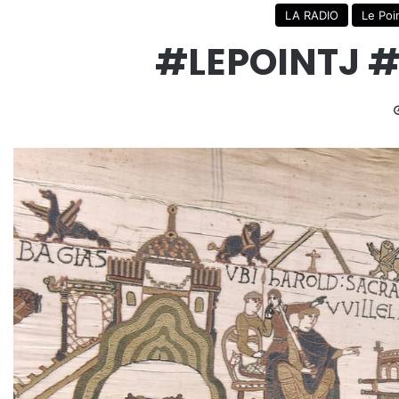
LA RADIO
Le Poi
#LEPOINTJ #1