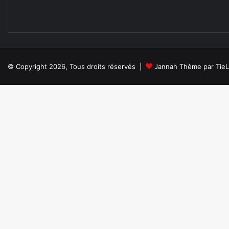
© Copyright 2026, Tous droits réservés |
Jannah Thème par Tie