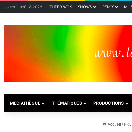
samedi, août 8 2026
ZUPER WOK
SHOWS
REMIX
MUS
MEDIATHÈQUE
THÉMATIQUES
PRODUCTIONS
Accueil
/
PRO