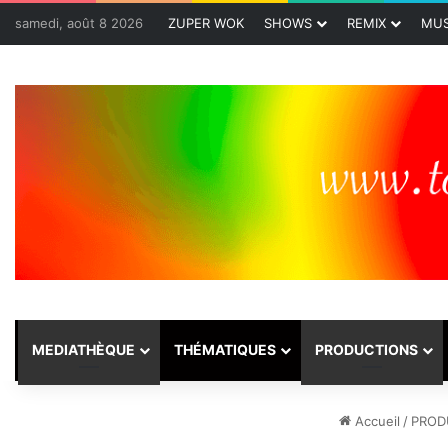
samedi, août 8 2026
ZUPER WOK
SHOWS
REMIX
MUS
MEDIATHÈQUE
THÉMATIQUES
PRODUCTIONS
Accueil
/
PROD