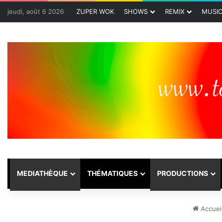
jeudi, août 6 2026
ZUPER WOK
SHOWS
REMIX
MUSI
MEDIATHÈQUE
THÉMATIQUES
PRODUCTIONS
Accuei