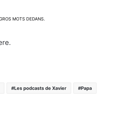
S GROS MOTS DEDANS.
ere.
Les podcasts de Xavier
Papa