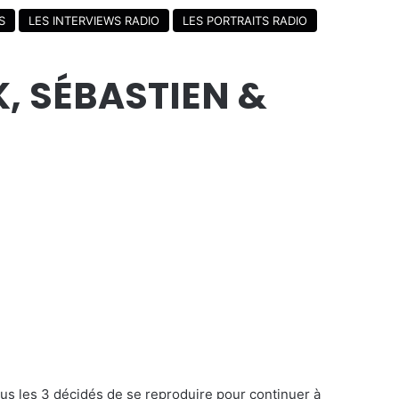
S
LES INTERVIEWS RADIO
LES PORTRAITS RADIO
K, SÉBASTIEN &
ous les 3 décidés de se reproduire pour continuer à