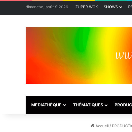
dimanche, août 9 2026
ZUPER WOK
SHOWS
R
MEDIATHÈQUE
THÉMATIQUES
PRODUC
Accueil
/
PRODUCTI