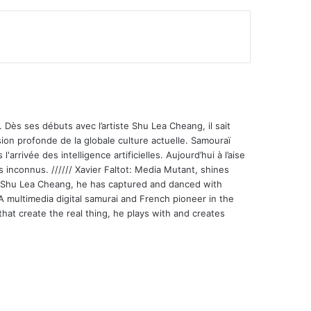
mer
 Dès ses débuts avec l’artiste Shu Lea Cheang, il sait
ion profonde de la globale culture actuelle. Samouraï
'arrivée des intelligence artificielles. Aujourd’hui à l’aise
s inconnus. ////// Xavier Faltot: Media Mutant, shines
st Shu Lea Cheang, he has captured and danced with
 A multimedia digital samurai and French pioneer in the
that create the real thing, he plays with and creates