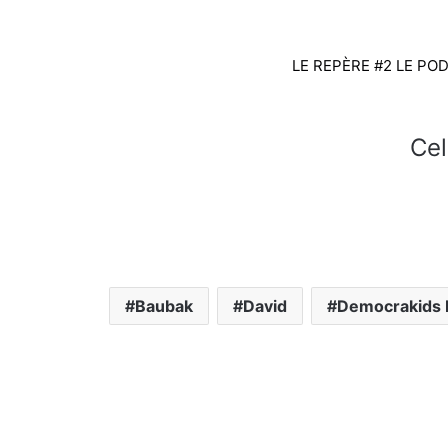
LE REPÈRE #2 LE PO
Cel
Baubak
David
Democrakids 