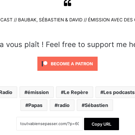
DCAST // BAUBAK, SÉBASTIEN & DAVID // ÉMISSION AVEC DE
a vous plaît ! Feel free to support me h
Radio
émission
Le Repère
Les podcasts
Papas
radio
Sébastien
Copy URL