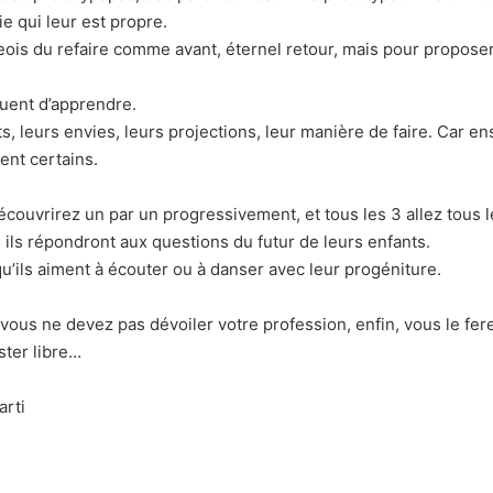
ie qui leur est propre.
eois du refaire comme avant, éternel retour, mais pour propos
nuent d’apprendre.
nts, leurs envies, leurs projections, leur manière de faire. Car
nt certains.
uvrirez un par un progressivement, et tous les 3 allez tous les
ils répondront aux questions du futur de leurs enfants.
u’ils aiment à écouter ou à danser avec leur progéniture.
: vous ne devez pas dévoiler votre profession, enfin, vous le f
ster libre…
arti