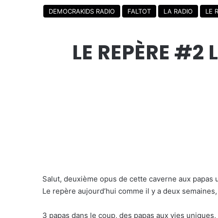
DEMOCRAKIDS RADIO
FALTOT
LA RADIO
LE 
LE REPÈRE #2 
Salut, deuxième opus de cette caverne aux papas 
Le repère aujourd’hui comme il y a deux semaines,
3 papas dans le coup, des papas aux vies uniques, 