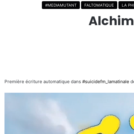
#MEDIAMUTANT
FALTOMATIQUE
LA PH
Alchimi
Première écriture automatique dans
#suicidefm_lamatinale
de