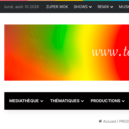
lundi, août 10 2026
ZUPER WOK
SHOWS
REMIX
MUSI
MEDIATHÈQUE
THÉMATIQUES
PRODUCTIONS
Accueil
/
PROD