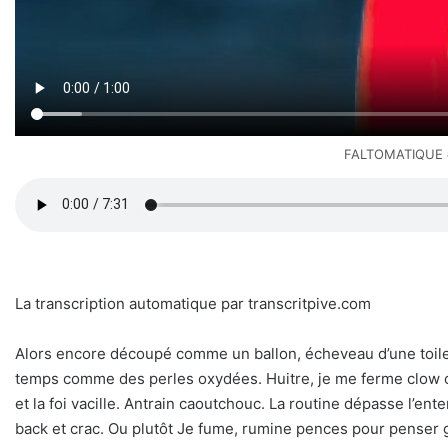
FALTOMATIQUE 
La transcription automatique par transcritpive.com
Alors encore découpé comme un ballon, écheveau d’une toile d’
temps comme des perles oxydées. Huitre, je me ferme clow com
et la foi vacille. Antrain caoutchouc. La routine dépasse l’e
back et crac. Ou plutôt Je fume, rumine pences pour penser g