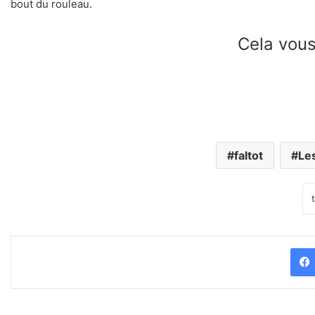
bout du rouleau.
Cela vous
faltot
Le