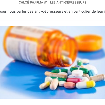
CHLOÉ PHARMA #1 : LES ANTI-DÉPRESSEURS
à pour nous parler des anti-dépresseurs et en particulier de leu