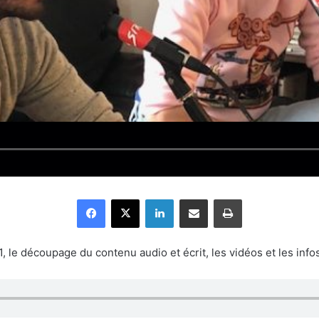
Facebook
X
Linkedin
Partager par email
Imprimer
 le découpage du contenu audio et écrit, les vidéos et les infos