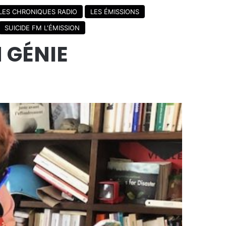
LES CHRONIQUES RADIO
LES ÉMISSIONS
SUICIDE FM L'ÉMISSION
N GÉNIE
Lecteur
audio