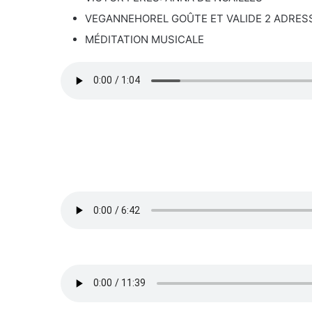
VEGANNEHOREL GOÛTE ET VALIDE 2 ADRES
MÉDITATION MUSICALE