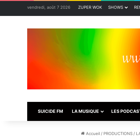
vendredi, août 7 2026
ZUPER WOK
SHOWS
RE
SUICIDE FM
LA MUSIQUE
LES PODCAS
Accueil
/
PRODUCTIONS
/
L