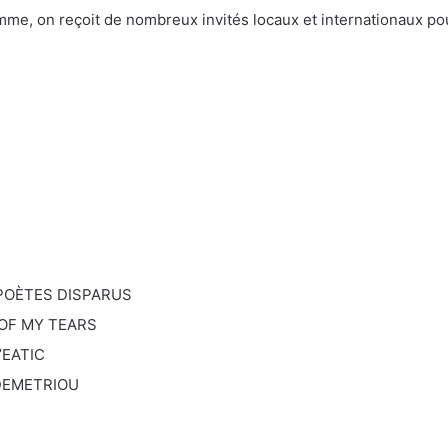
emme, on reçoit de nombreux invités locaux et internationaux p
 POÈTES DISPARUS
 OF MY TEARS
’EATIC
DEMETRIOU