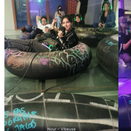
Nour – Vibeuse