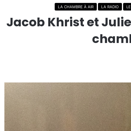
LA CHAMBRE À AIR
LA RADIO
LE
Jacob Khrist et Juli
chambr