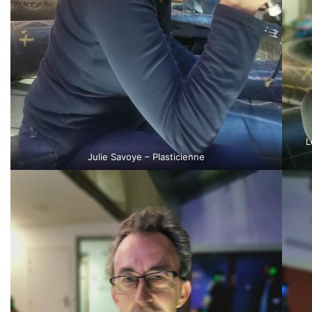
L
Julie Savoye – Plasticienne