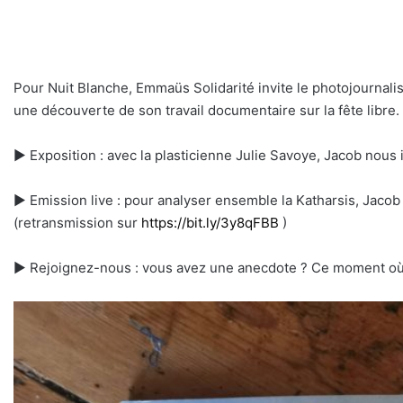
Pour Nuit Blanche, Emmaüs Solidarité invite le photojournali
une découverte de son travail documentaire sur la fête libre.
► Exposition : avec la plasticienne Julie Savoye, Jacob nous i
► Emission live : pour analyser ensemble la Katharsis, Jacob 
(retransmission sur
https://bit.ly/3y8qFBB
)
► Rejoignez-nous : vous avez une anecdote ? Ce moment où v