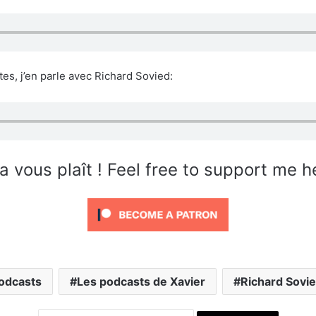
es, j’en parle avec Richard Sovied:
a vous plaît ! Feel free to support me h
odcasts
Les podcasts de Xavier
Richard Sovi