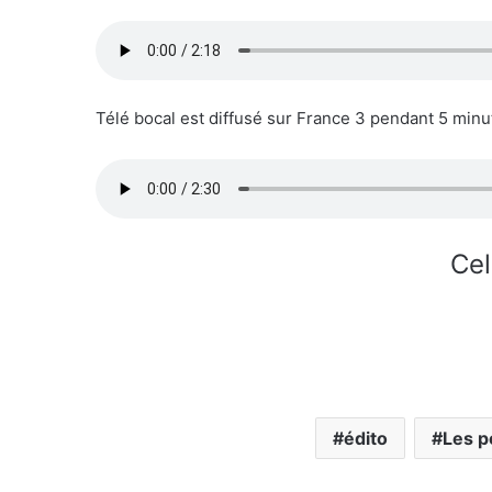
Télé bocal est diffusé sur France 3 pendant 5 minut
Cel
édito
Les p