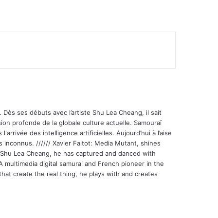
mer
 Dès ses débuts avec l’artiste Shu Lea Cheang, il sait
ion profonde de la globale culture actuelle. Samouraï
'arrivée des intelligence artificielles. Aujourd’hui à l’aise
s inconnus. ////// Xavier Faltot: Media Mutant, shines
st Shu Lea Cheang, he has captured and danced with
 A multimedia digital samurai and French pioneer in the
that create the real thing, he plays with and creates