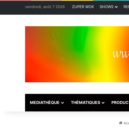
vendredi, août 7 2026
ZUPER WOK
SHOWS
RE
MEDIATHÈQUE
THÉMATIQUES
PRODUC
Acc