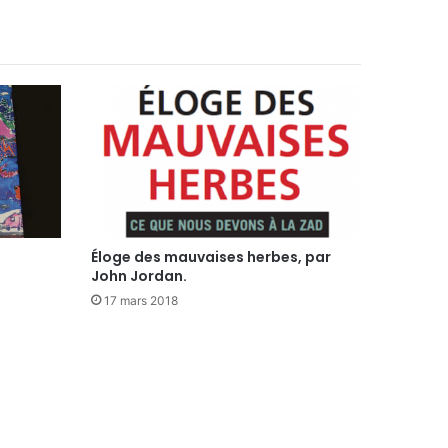
Éloge des mauvaises herbes, par
John Jordan.
17 mars 2018