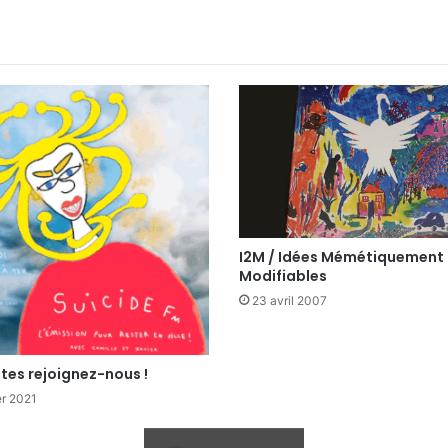
I2M / Idées Mémétiquement
Modifiables
23 avril 2007
tes rejoignez-nous !
er 2021