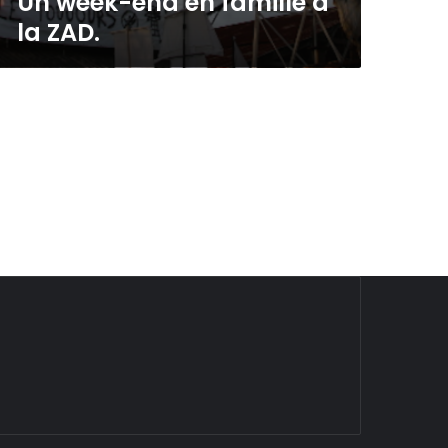
Un week-end en famille à
la ZAD.