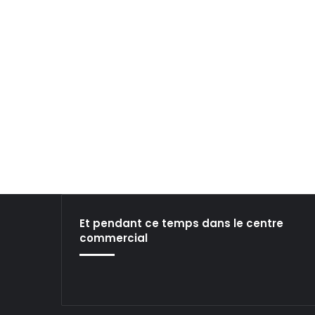
A
U
.
Et pendant ce temps dans le centre
commercial