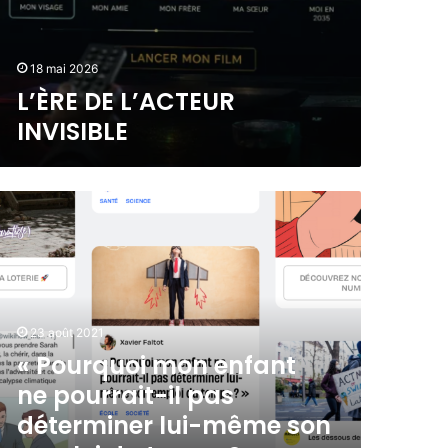
18 mai 2026
L’ÈRE DE L’ACTEUR
INVISIBLE
23 août 2021
« Pourquoi mon enfant
ne pourrait-il pas
déterminer lui-même son