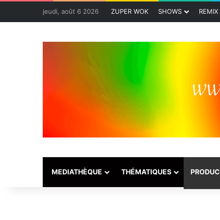
jeudi, août 6 2026
ZUPER WOK
SHOWS
REMIX
MEDIATHÈQUE
THÉMATIQUES
PRODUC