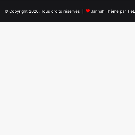
© Copyright 2026, Tous droits réservés |
Jannah Thème par Tie