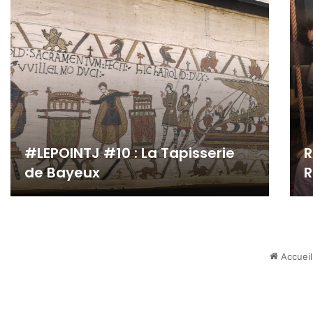
#LEPOINTJ #10 : La Tapisserie
R
de Bayeux
R
Accueil