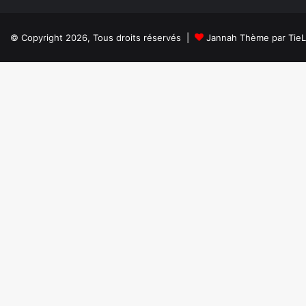
© Copyright 2026, Tous droits réservés |
Jannah Thème par Tie