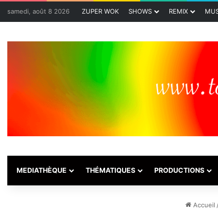
samedi, août 8 2026
ZUPER WOK
SHOWS
REMIX
MUS
MEDIATHÈQUE
THÉMATIQUES
PRODUCTIONS
Accueil