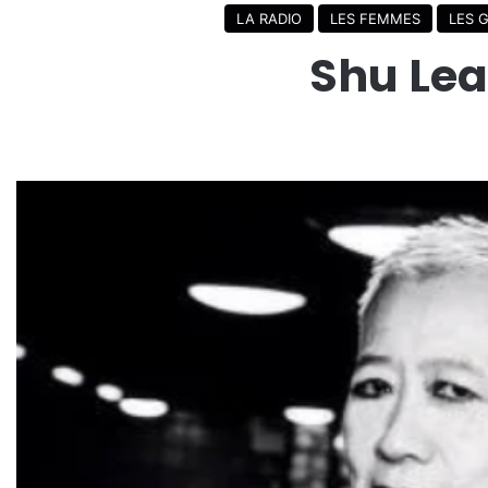
LA RADIO
LES FEMMES
LES 
Shu Lea