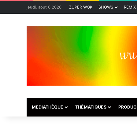
jeudi, août 6 2026
ZUPER WOK
SHOWS
REMIX
MEDIATHÈQUE
THÉMATIQUES
PRODUC