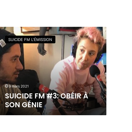
SUICIDE FM L'ÉMISSION
9 mars 2021
SUICIDE FM #3: OBÉIR À
SON GÉNIE