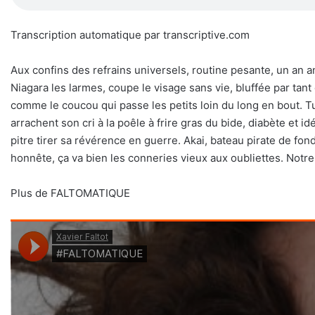
Transcription automatique par transcriptive.com
Aux confins des refrains universels, routine pesante, un an 
Niagara les larmes, coupe le visage sans vie, bluffée par tant 
comme le coucou qui passe les petits loin du long en bout. Tuy
arrachent son cri à la poêle à frire gras du bide, diabète et id
pitre tirer sa révérence en guerre. Akai, bateau pirate de fond
honnête, ça va bien les conneries vieux aux oubliettes. Notre
Plus de FALTOMATIQUE