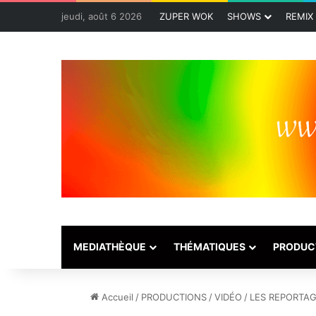
jeudi, août 6 2026
ZUPER WOK
SHOWS
REMIX
MEDIATHÈQUE
THÉMATIQUES
PRODUC
Accueil
/
PRODUCTIONS
/
VIDÉO
/
LES REPORTAG