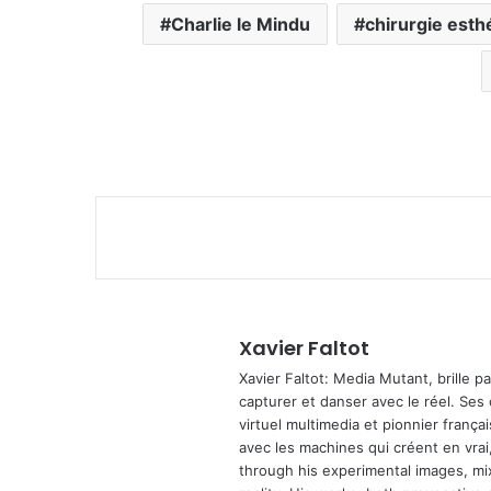
Charlie le Mindu
chirurgie esth
Xavier Faltot
Xavier Faltot: Media Mutant, brille p
capturer et danser avec le réel. Ses
virtuel multimedia et pionnier français
avec les machines qui créent en vrai,
through his experimental images, mi