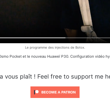
Le programme des injections de Botox.
i Osmo Pocket et le nouveau Huaweï P30. Configuration vidéo h
a vous plaît ! Feel free to support me h