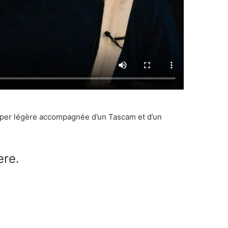
yper légère accompagnée d’un Tascam et d’un
ere.