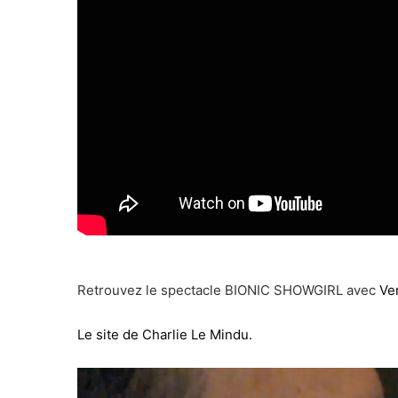
Retrouvez le spectacle BIONIC SHOWGIRL avec
Ve
Le site de Charlie Le Mindu.