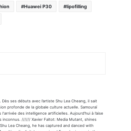
hion
Huawei P30
lipofilling
mer
 Dès ses débuts avec l’artiste Shu Lea Cheang, il sait
ion profonde de la globale culture actuelle. Samouraï
'arrivée des intelligence artificielles. Aujourd’hui à l’aise
s inconnus. ////// Xavier Faltot: Media Mutant, shines
st Shu Lea Cheang, he has captured and danced with