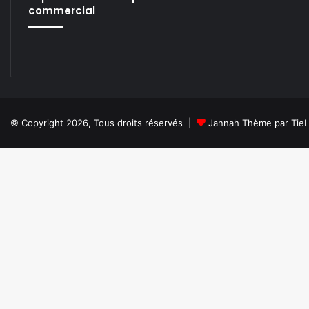
commercial
© Copyright 2026, Tous droits réservés |
Jannah Thème par Tie