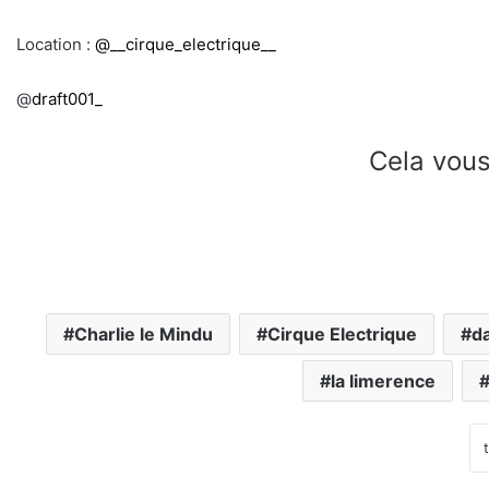
Location :
@__cirque_electrique__
@
draft001_
Cela vous
Charlie le Mindu
Cirque Electrique
d
la limerence