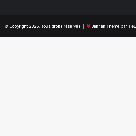
© Copyright 2026, Tous droits réservés |
Jannah Thème par Tie