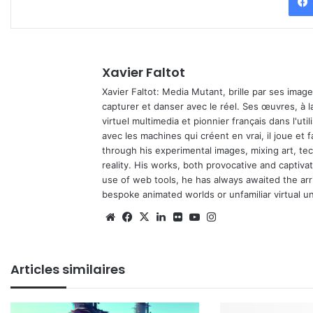
Xavier Faltot
Xavier Faltot: Media Mutant, brille par ses imag
capturer et danser avec le réel. Ses œuvres, à 
virtuel multimedia et pionnier français dans l'utili
avec les machines qui créent en vrai, il joue et
through his experimental images, mixing art, t
reality. His works, both provocative and captiva
use of web tools, he has always awaited the arriv
bespoke animated worlds or unfamiliar virtual u
Website
Facebook
X
Linkedin
Flickr
YouTube
Instagram
Articles similaires