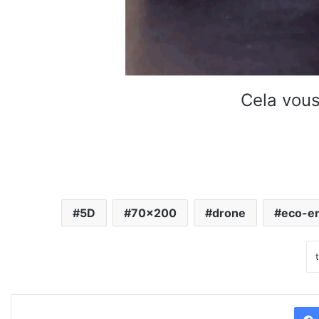
Cela vous
5D
70x200
drone
eco-e