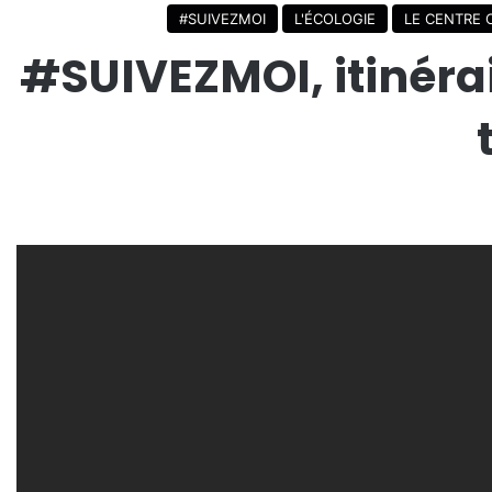
#SUIVEZMOI
L'ÉCOLOGIE
LE CENTRE
#SUIVEZMOI, itinérai