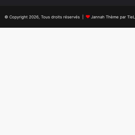
© Copyright 2026, Tous droits réservés |
Jannah Thème par Tie