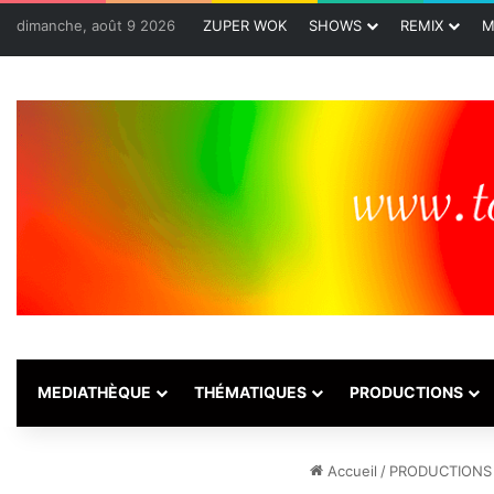
dimanche, août 9 2026
ZUPER WOK
SHOWS
REMIX
M
MEDIATHÈQUE
THÉMATIQUES
PRODUCTIONS
Accueil
/
PRODUCTIONS