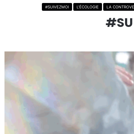
#SUIVEZMOI
L'ÉCOLOGIE
LA CONTROVE
#SUI