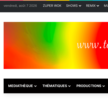
vendredi, août 7 2026
ZUPER WOK
SHOWS
REMIX
MU
MEDIATHÈQUE
THÉMATIQUES
PRODUCTIONS