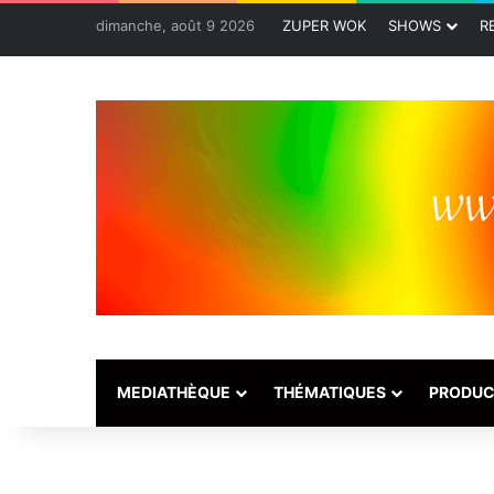
dimanche, août 9 2026
ZUPER WOK
SHOWS
R
MEDIATHÈQUE
THÉMATIQUES
PRODUC