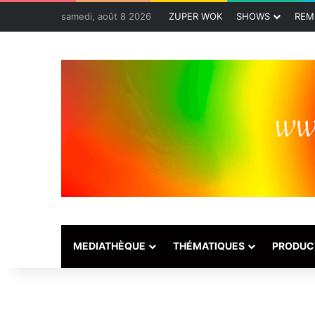
samedi, août 8 2026
ZUPER WOK
SHOWS
REM
MEDIATHÈQUE
THÉMATIQUES
PRODUC