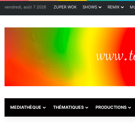
vendredi, août 7 2026
ZUPER WOK
SHOWS
REMIX
MU
MEDIATHÈQUE
THÉMATIQUES
PRODUCTIONS