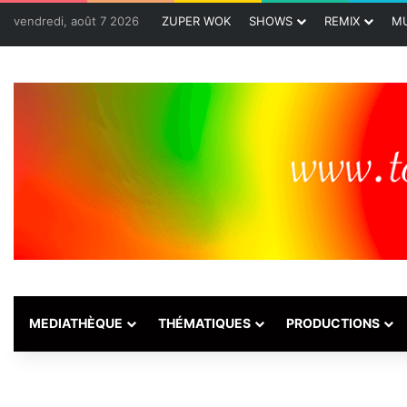
vendredi, août 7 2026
ZUPER WOK
SHOWS
REMIX
MU
MEDIATHÈQUE
THÉMATIQUES
PRODUCTIONS