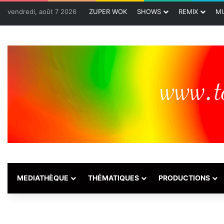
vendredi, août 7 2026
ZUPER WOK
SHOWS
REMIX
MU
MEDIATHÈQUE
THÉMATIQUES
PRODUCTIONS