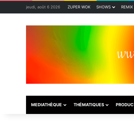
jeudi, août 6 2026
ZUPER WOK
SHOWS
REMIX
MEDIATHÈQUE
THÉMATIQUES
PRODUC