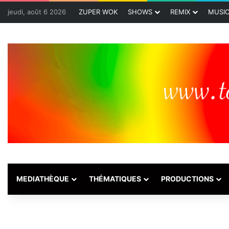
jeudi, août 6 2026
ZUPER WOK
SHOWS
REMIX
MUSI
MEDIATHÈQUE
THÉMATIQUES
PRODUCTIONS